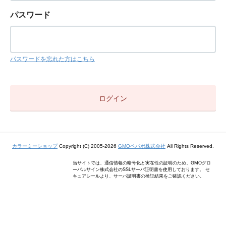
パスワード
パスワードを忘れた方はこちら
カラーミーショップ
Copyright (C) 2005-2026
GMOペパボ株式会社
All Rights Reserved.
当サイトでは、通信情報の暗号化と実在性の証明のため、GMOグロ
ーバルサイン株式会社のSSLサーバ証明書を使用しております。 セ
キュアシールより、サーバ証明書の検証結果をご確認ください。